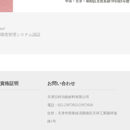
no!
環境管理システム認証
資格証明
お問い合わせ
天津日科功能材料有限公司
電話：022-23972922/23972920
住所：天津市西青経済開発区天祥工業園祥瑞
路1号