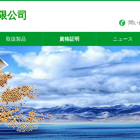
限公司
問い合
取扱製品
資格証明
ニュース