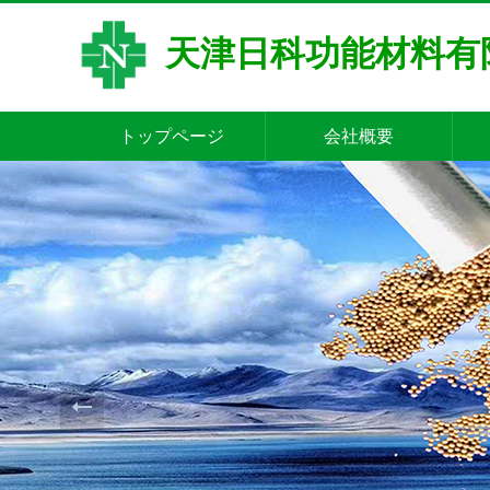
天津日科功能材料有
トップページ
会社概要