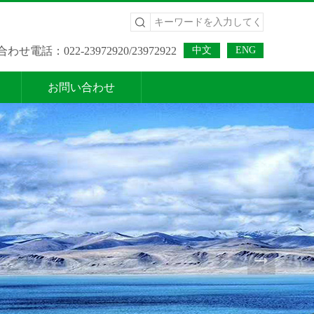
わせ電話：022-23972920/23972922
中文
ENG
お問い合わせ