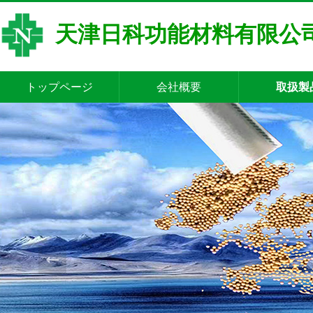
天津日科功能材料有限公
トップページ
会社概要
取扱製