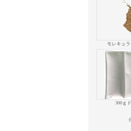
モレキュラ
300ｇ